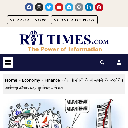
SUPPORT NOW
SUBSCRIBE NOW
Home
Economy
Finance
»
»
»
देशाची संपत्ती विकणे म्हणजे दिवाळखोरीच
अर्थतज्ज्ञ डॉ.भालचंद्र मुणगेकर यांचे मत