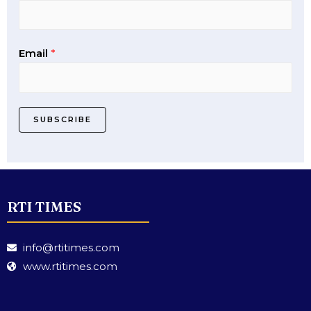
Email
*
SUBSCRIBE
RTI TIMES
info@rtitimes.com
www.rtitimes.com