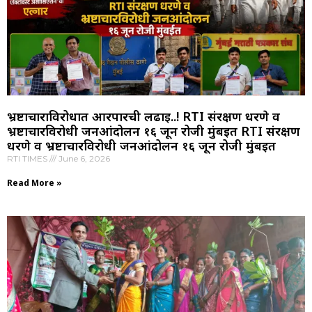
भ्रष्टाचाराविरोधात आरपारची लढाई..! RTI संरक्षण धरणे व
भ्रष्टाचारविरोधी जनआंदोलन १६ जून रोजी मुंबईत RTI संरक्षण
धरणे व भ्रष्टाचारविरोधी जनआंदोलन १६ जून रोजी मुंबईत
RTI TIMES
June 6, 2026
Read More »