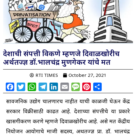
देशाची संपत्ती विकणे म्हणजे दिवाळखोरीच
अर्थतज्ज्ञ डॉ.भालचंद्र मुणगेकर यांचे मत
RTI TIMES
October 27, 2021
Facebook
Twitter
WhatsApp
Telegram
LinkedIn
Email
Message
Pinterest
Share
सार्वजनिक उद्योग चालणारच नाहीत याची काळजी घेऊन केंद्र
सरकार विक्रीसाठी काढत आहे. देशाच्या संपत्तीचे या प्रकारे
खासगीकरण करणे म्हणजे दिवाळखोरीच आहे. असे मत केंद्रीय
नियोजन आयोगाचे माजी सदस्य, अर्थतज्ज्ञ प्रा. डॉ. भालचंद्र