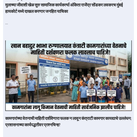
मुलाच्या जीवाशी खेळ सुरु सामाजिक कार्यकर्त्या अंकिता राजेंद्र सोंडकर लवकरच मुंबई
हायकोर्ट मध्ये दाखल करणार जनहित याचिका
…
कामगारांच्या वेतनाची माहिती दर्शविणारा फलक न लावून कंत्राटी कामगार कायद्याचे उल्लंघन;
प्रशासनाच्या कार्यपद्धतीवर प्रश्नचिन्ह?
…