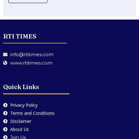
RTI TIMES
info@rtitimes.com
www.rtitimes.com
Quick Links
Privacy Policy
Terms and Conditions
Disclaimer
About Us
Join Us