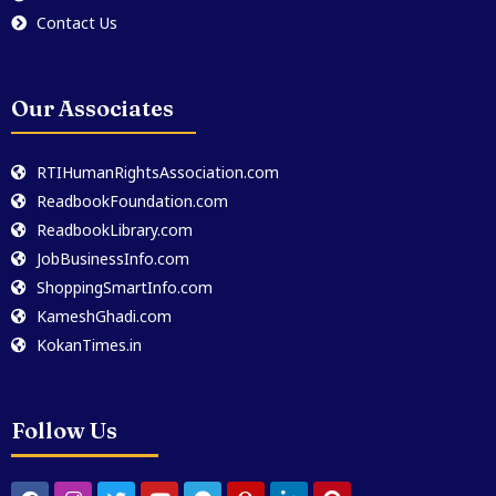
Contact Us
Our Associates
RTIHumanRightsAssociation.com
ReadbookFoundation.com
ReadbookLibrary.com
JobBusinessInfo.com
ShoppingSmartInfo.com
KameshGhadi.com
KokanTimes.in
Follow Us