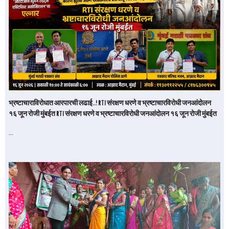
भ्रष्टाचाराविरोधात आरपारची लढाई..! RTI संरक्षण धरणे व भ्रष्टाचारविरोधी जनआंदोलन
१६ जून रोजी मुंबईत RTI संरक्षण धरणे व भ्रष्टाचारविरोधी जनआंदोलन १६ जून रोजी मुंबईत
…