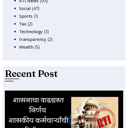
RTI News
(93)
Social
(47)
Sports
(1)
Tax
(2)
Technology
(3)
transparency
(2)
Wealth
(5)
Recent Post