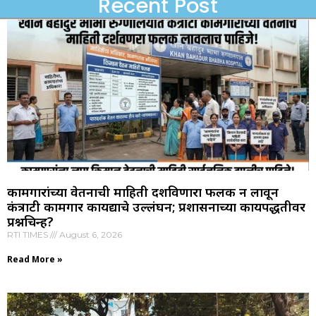
Recent Post
कामगारांच्या वेतनाची माहिती दर्शविणारा फलक न लावून
कंत्राटी कामगार कायद्याचे उल्लंघन; प्रशासनाच्या कार्यपद्धतीवर
प्रश्नचिन्ह?
RTI TIMES
August 6, 2026
Read More »