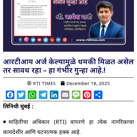
आरटीआय अर्ज केल्यामुळे धमकी मिळत असेल
तर सावध रहा – हा गंभीर गुन्हा आहे.!
RTI TIMES
December 18, 2025
Facebook
Twitter
WhatsApp
Telegram
LinkedIn
Email
Message
Pinterest
Share
प्रतिनिधी मुंबई :
◾️माहितीचा अधिकार (RTI) वापरणे हा प्रत्येक नागरिकाचा
कायदेशीर आणि घटनात्मक हक्क आहे.