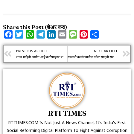
Share this Post (शेअर करा)
Facebook
Twitter
WhatsApp
Telegram
LinkedIn
Email
Message
Pinterest
Share
PREVIOUS ARTICLE
NEXT ARTICLE
राज्य माहिती आयोग आहे की ‘रिमाइंडर’ पाठवणारे पोस्ट ऑफिस? माहिती आयुक्तांचा भोंगळ कारभार चव्हाट्यावर!
सरकारी कार्यालयातील ‘भीक’ संस्कृती संपवण्यासाठी नागरिकांनी तक्रार करायलाच हवी
RTI TIMES
RTITIMES.COM Is Not Just A News Channel, It's India's First
Social Reforming Digital Platform To Fight Against Corruption