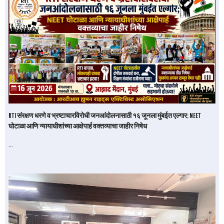
RTI संरक्षण धरणे व भ्रष्टाचारविरोधी जनआंदोलनासाठी १६ जूनला मुंबईत एल्गार; NEET
घोटाळा आणि न्यायाधीशांच्या आक्षेपार्ह वक्तव्याचा जाहीर निषेध
…