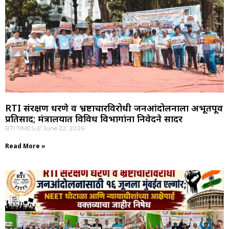
RTI संरक्षण धरणे व भ्रष्टाचारविरोधी जनआंदोलनाला अभूतपूर्व
प्रतिसाद; मंत्रालयात विविध विभागांना निवेदने सादर
RTI TIMES
June 22, 2026
Read More »