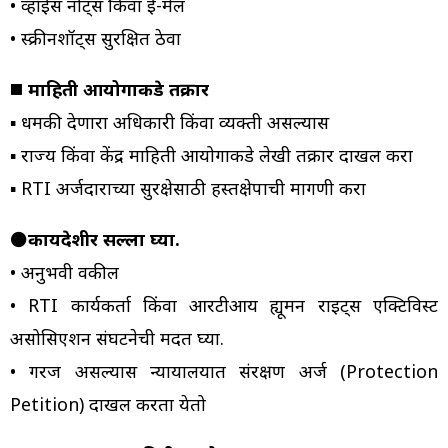
• व्हॉईस नोट्स किंवा ई-मेल
• स्क्रीनशॉट्स सुरक्षित ठेवा
◼️
माहिती आयोगाकडे तक्रार
▪️ धमकी देणारा अधिकारी किंवा व्यक्ती असल्यास
▪️ राज्य किंवा केंद्र माहिती आयोगाकडे लेखी तक्रार दाखल करा
▪️ RTI अर्जदाराच्या सुरक्षेसाठी हस्तक्षेपाची मागणी करा
⚫
कायदेशीर सल्ला घ्या.
• अनुभवी वकील
• RTI कार्यकर्ता किंवा आरटीआय ह्यूमन राइट्स एक्टिविस्ट
असोसिएशन संघटनेची मदत घ्या.
• गरज असल्यास न्यायालयात संरक्षण अर्ज (Protection
Petition) दाखल करता येतो