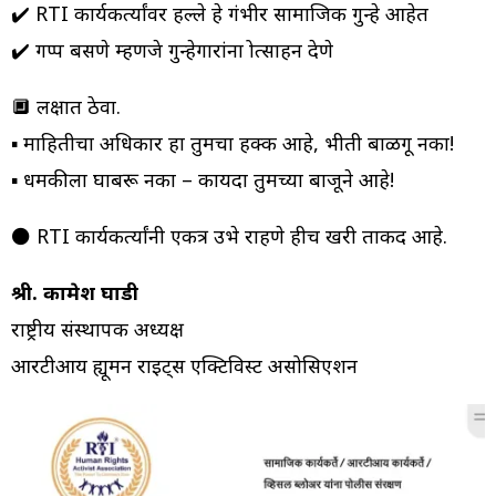
✔️ RTI कार्यकर्त्यांवर हल्ले हे गंभीर सामाजिक गुन्हे आहेत
✔️ गप्प बसणे म्हणजे गुन्हेगारांना प्रोत्साहन देणे
🔲 लक्षात ठेवा.
▪️ माहितीचा अधिकार हा तुमचा हक्क आहे, भीती बाळगू नका!
▪️ धमकीला घाबरू नका – कायदा तुमच्या बाजूने आहे!
⚫ RTI कार्यकर्त्यांनी एकत्र उभे राहणे हीच खरी ताकद आहे.
श्री. कामेश घाडी
राष्ट्रीय संस्थापक अध्यक्ष
आरटीआय ह्यूमन राइट्स एक्टिविस्ट असोसिएशन