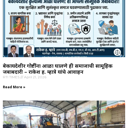
बेकायदेशीर गोष्टींना आळा घालणे ही समाजाची सामूहिक
जबाबदारी – राकेश ह. म्हात्रे यांचे आवाहन
RTI TIMES
April 21, 2026
Read More »