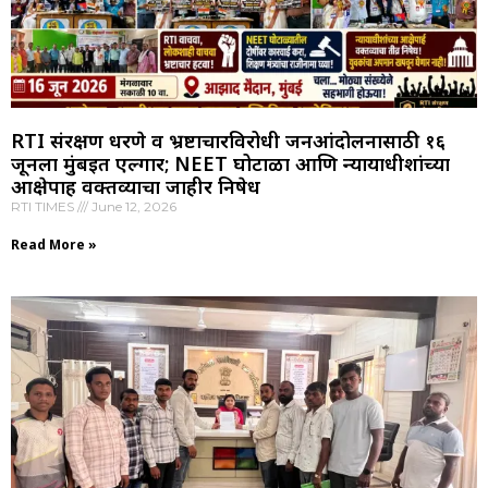
RTI संरक्षण धरणे व भ्रष्टाचारविरोधी जनआंदोलनासाठी १६
जूनला मुंबईत एल्गार; NEET घोटाळा आणि न्यायाधीशांच्या
आक्षेपार्ह वक्तव्याचा जाहीर निषेध
RTI TIMES
June 12, 2026
Read More »