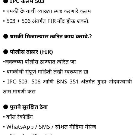
⚫
IPC कलम 503
• धमकी देण्याची व्याख्या स्पष्ट करणारे कलम
• 503 + 506 अंतर्गत FIR नोंद होऊ शकते.
⚫
धमकी मिळाल्यास त्वरित काय करावे.?
⚫
पोलीस तक्रार (FIR)
•जवळच्या पोलीस ठाण्यात त्वरित जा
• धमकीची संपूर्ण माहिती लेखी स्वरूपात द्या
• IPC 503, 506 आणि BNS 351 अंतर्गत गुन्हा नोंदवण्याची
ठाम मागणी करा
⚫
पुरावे सुरक्षित ठेवा
• कॉल रेकॉर्डिंग
• WhatsApp / SMS / सोशल मीडिया मेसेज