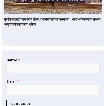
मुंबईत कंत्राटी कामगारांचे शोषण; तक्रारींवरही प्रशासन गप्प – भ्रष्ट अधिकाऱ्यांना संरक्षण?
आयुक्तांची संशयास्पद भूमिका
…
Name
*
Email
*
SUBSCRIBE