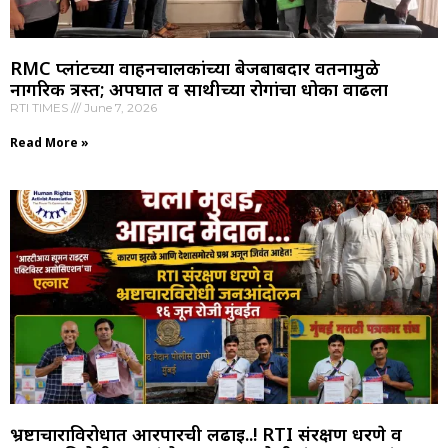
RMC प्लांटच्या वाहनचालकांच्या बेजबाबदार वर्तनामुळे
नागरिक त्रस्त; अपघात व साथीच्या रोगांचा धोका वाढला
RTI TIMES
June 7, 2026
Read More »
भ्रष्टाचाराविरोधात आरपारची लढाई..! RTI संरक्षण धरणे व