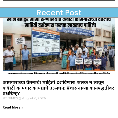
Recent Post
कामगारांच्या वेतनाची माहिती दर्शविणारा फलक न लावून
कंत्राटी कामगार कायद्याचे उल्लंघन; प्रशासनाच्या कार्यपद्धतीवर
प्रश्नचिन्ह?
RTI TIMES
August 6, 2026
Read More »