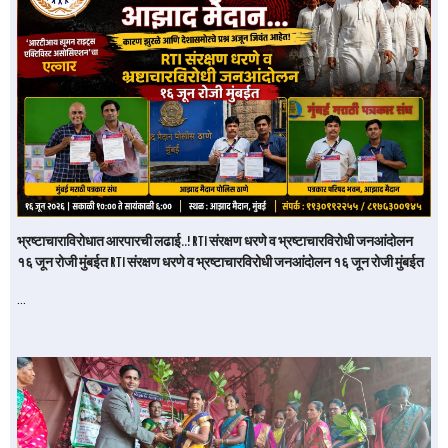
भ्रष्टाचाराविरोधात आरपारची लढाई..! RTI संरक्षण धरणे व भ्रष्टाचारविरोधी जनआंदोलन
१६ जून रोजी मुंबईत RTI संरक्षण धरणे व भ्रष्टाचारविरोधी जनआंदोलन १६ जून रोजी मुंबईत
…