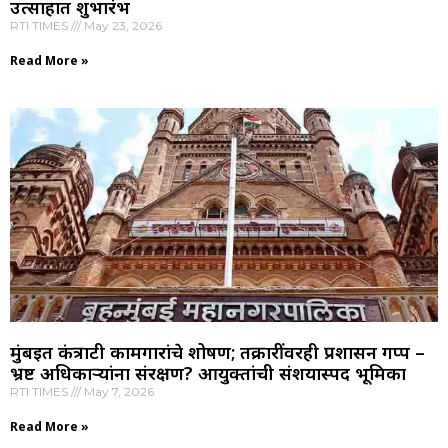
उत्साहात शुभारंभ
RTI TIMES
May 23, 2026
Read More »
मुंबईत कंत्राटी कामगारांचे शोषण; तक्रारींवरही प्रशासन गप्प –
भ्रष्ट अधिकाऱ्यांना संरक्षण? आयुक्तांची संशयास्पद भूमिका
RTI TIMES
May 7, 2026
Read More »