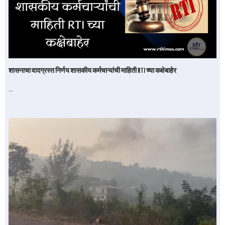
शासनाचा वादग्रस्त निर्णय शासकीय कर्मचाऱ्यांची माहिती RTI च्या कक्षेबाहेर
…