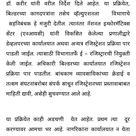
डॉ. करीर यांनी वरील निर्देश दिले आहेत. या प्रक्रियेत,
बिल्डरच्या कागदपत्रांना तसेच व्हॅल्युएशनला विभागाचे
सहनिबंधक हे मंजुरी देतील. त्यानंतर नॅशनल इन्फोरमॅटिक्स
सेंटर (एनआयसी) यांनी विकसित केलेल्या प्रणालीद्वारे
डेव्हलपरच्या कार्यालयात अथवा अन्यत्र रजिस्ट्रेशन प्रक्रिया पार
पाडली जाईल. त्यासाठी विभागातर्फे ई – रजिस्ट्रारची नियुक्ती
केली जाईल. अधिकारी बिल्डरच्या कार्यालयात रजिस्ट्रेशन
प्रक्रिया पार पाडतील. बांधकाम व्यावसायिकांच्या क्रेडाई व
तत्सम संघटनांबरोबर संपर्क साधून रजिस्ट्रेशनच्या प्रस्तावाबाबत
माहिती द्यावी, असेही सुचवण्यात आले आहे.
या प्रक्रियेत काही अडचणी येत आहेत. प्रथम त्या दूर
करण्यावर आमचा भर आहे. नागरिकांना कार्यालयात न येता