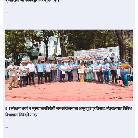
प्रशासनाच्या कार्यपद्धतीवर प्रश्नचिन्ह?
…
RTI संरक्षण धरणे व भ्रष्टाचारविरोधी जनआंदोलनाला अभूतपूर्व प्रतिसाद; मंत्रालयात विविध
विभागांना निवेदने सादर
…