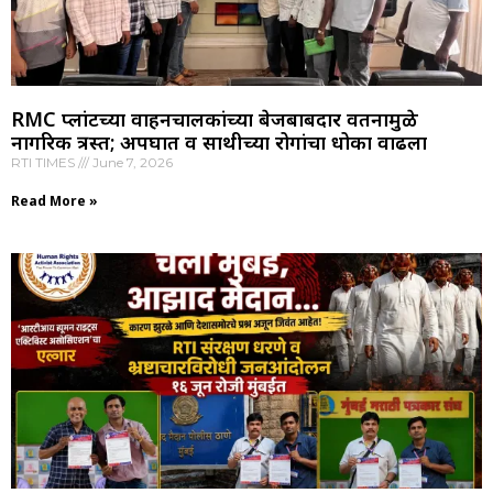
RMC प्लांटच्या वाहनचालकांच्या बेजबाबदार वर्तनामुळे
नागरिक त्रस्त; अपघात व साथीच्या रोगांचा धोका वाढला
RTI TIMES
June 7, 2026
Read More »