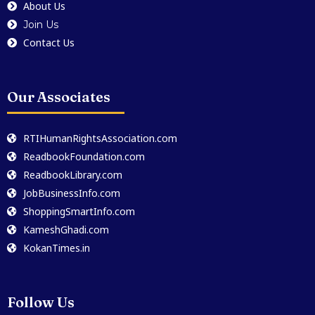
About Us
Join Us
Contact Us
Our Associates
RTIHumanRightsAssociation.com
ReadbookFoundation.com
ReadbookLibrary.com
JobBusinessInfo.com
ShoppingSmartInfo.com
KameshGhadi.com
KokanTimes.in
Follow Us