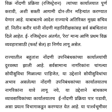
विक्री नोंदणी प्रक्रिया (रजिस्ट्रेशन) त्यांच्या कार्यालयात पूर्ण
करावी, अशी सक्ती आगामी दोन-तीन महिन्यांत करण्यात
येणार आहे. याबाबतचे आदेश राज्याचे अतिरिक्त मुख्य सचिव
डॉ. नितीन करीर यांनी नोंदणी महानिरीक्षकांसह सर्व संबंधितांना
दिले आहेत. ई- रजिस्ट्रेशन अंतर्गत, ʻरेराʼ मान्य आणि प्रथम विक्री
व्यवहारासाठी (फर्स्ट सेल) हा निर्णय लागू असेल.
राज्यातील बहुतांश नोंदणी उपनिबंधकांच्या कार्यालयांची
दुरवस्था झाली आहे. सर्वसामान्य नागरिकांना चांगल्या
सोयीसुविधा मिळाल्या पाहिजेत, या उद्देशाने सोयीसुविधांचा
अभाव असलेल्या नोंदणी उपनिबंधकांच्या कार्यालयातच
नागरिकांना यावे लागू नये, या उद्देशाने बांधकाम
व्यावसायिकांच्या कार्यालयातच ई-नोंदणी प्रक्रिया पार पडावी,
असा प्रयत्न विभागाकडून करण्यात येत आहे. या पार्श्वभूमीवर