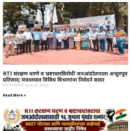
RTI संरक्षण धरणे व भ्रष्टाचारविरोधी जनआंदोलनाला अभूतपूर्व
प्रतिसाद; मंत्रालयात विविध विभागांना निवेदने सादर
RTI TIMES
June 22, 2026
Read More »