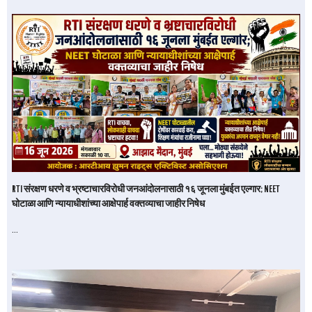
RTI संरक्षण धरणे व भ्रष्टाचारविरोधी जनआंदोलनासाठी १६ जूनला मुंबईत एल्गार; NEET
घोटाळा आणि न्यायाधीशांच्या आक्षेपार्ह वक्तव्याचा जाहीर निषेध
…