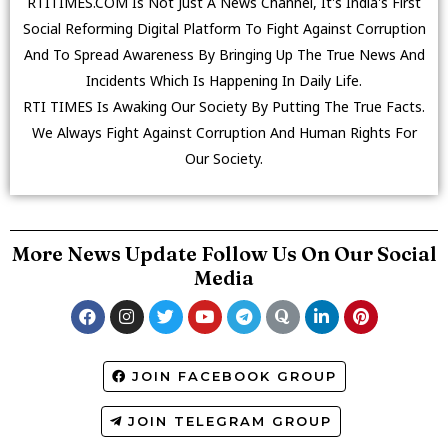
RTITIMES.COM Is Not Just A News Channel, It's India's First
Social Reforming Digital Platform To Fight Against Corruption
And To Spread Awareness By Bringing Up The True News And
Incidents Which Is Happening In Daily Life.
RTI TIMES Is Awaking Our Society By Putting The True Facts.
We Always Fight Against Corruption And Human Rights For
Our Society.
More News Update Follow Us On Our Social
Media
JOIN FACEBOOK GROUP
JOIN TELEGRAM GROUP