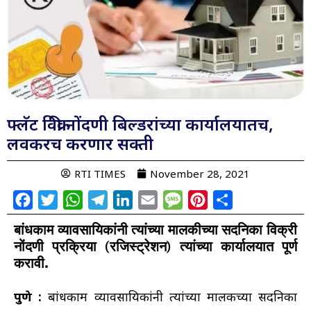
फ्लॅट विक्री नोंदणी बिल्डरांच्या कार्यालयातच,
लवकरच करणार सक्ती
RTI TIMES
November 28, 2021
Facebook
Twitter
WhatsApp
Telegram
LinkedIn
Email
Message
Pinterest
Share
बांधकाम व्यावसायिकांनी त्यांच्या मालकीच्या सदनिका विक्री
नोंदणी प्रक्रिया (रजिस्ट्रेशन) त्यांच्या कार्यालयात पूर्ण
करावी.
पुणे :
बांधकाम व्यावसायिकांनी त्यांच्या मालकीच्या सदनिका