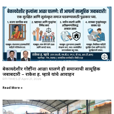
बेकायदेशीर गोष्टींना आळा घालणे ही समाजाची सामूहिक
जबाबदारी – राकेश ह. म्हात्रे यांचे आवाहन
RTI TIMES
April 21, 2026
Read More »