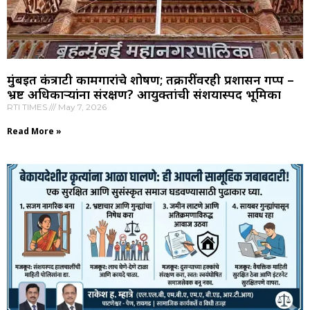
मुंबईत कंत्राटी कामगारांचे शोषण; तक्रारींवरही प्रशासन गप्प –
भ्रष्ट अधिकाऱ्यांना संरक्षण? आयुक्तांची संशयास्पद भूमिका
RTI TIMES
May 7, 2026
Read More »