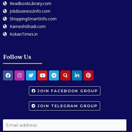
ReadbookLibrary.com
JobBusinessInfo.com
ShoppingSmartInfo.com
KameshGhadi.com
KokanTimes.in
Follow Us
JOIN FACEBOOK GROUP
JOIN TELEGRAM GROUP