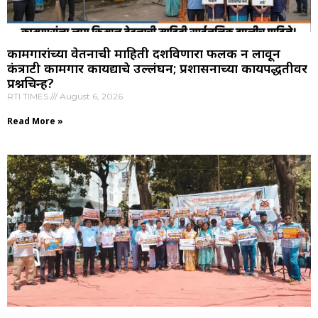
कामगारांच्या वेतनाची माहिती दर्शविणारा फलक न लावून
कंत्राटी कामगार कायद्याचे उल्लंघन; प्रशासनाच्या कार्यपद्धतीवर
प्रश्नचिन्ह?
RTI TIMES
August 6, 2026
Read More »