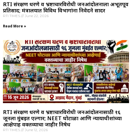
RTI संरक्षण धरणे व भ्रष्टाचारविरोधी जनआंदोलनाला अभूतपूर्व
प्रतिसाद; मंत्रालयात विविध विभागांना निवेदने सादर
RTI TIMES
June 22, 2026
Read More »
RTI संरक्षण धरणे व भ्रष्टाचारविरोधी जनआंदोलनासाठी १६
जूनला मुंबईत एल्गार; NEET घोटाळा आणि न्यायाधीशांच्या
आक्षेपार्ह वक्तव्याचा जाहीर निषेध
RTI TIMES
June 12, 2026