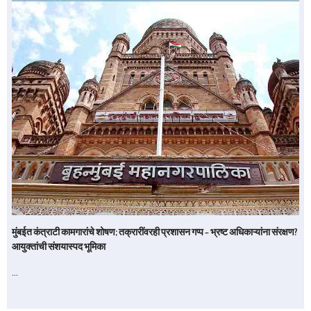
मुंबईत कंत्राटी कामगारांचे शोषण; तक्रारींवरही प्रशासन गप्प – भ्रष्ट अधिकाऱ्यांना संरक्षण?
आयुक्तांची संशयास्पद भूमिका
…