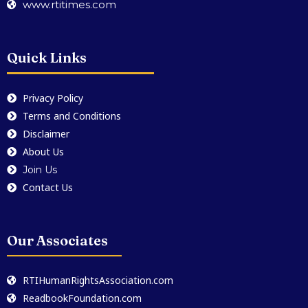
www.rtitimes.com
Quick Links
Privacy Policy
Terms and Conditions
Disclaimer
About Us
Join Us
Contact Us
Our Associates
RTIHumanRightsAssociation.com
ReadbookFoundation.com