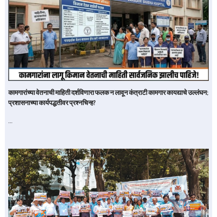
कामगारांच्या वेतनाची माहिती दर्शविणारा फलक न लावून कंत्राटी कामगार कायद्याचे उल्लंघन;
प्रशासनाच्या कार्यपद्धतीवर प्रश्नचिन्ह?
…