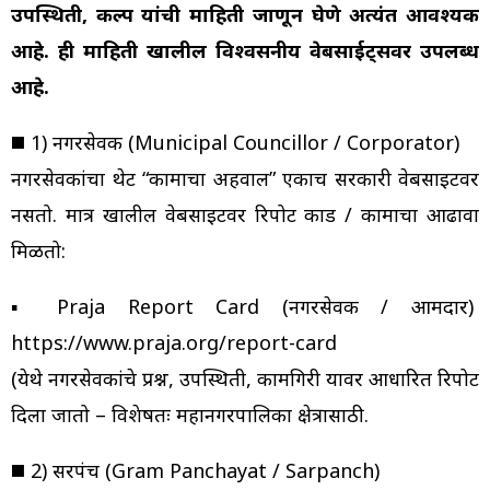
उपस्थिती, प्रकल्प यांची माहिती जाणून घेणे अत्यंत आवश्यक
आहे. ही माहिती खालील विश्वसनीय वेबसाईट्सवर उपलब्ध
आहे.
◼️ 1) नगरसेवक (Municipal Councillor / Corporator)
नगरसेवकांचा थेट “कामाचा अहवाल” एकाच सरकारी वेबसाईटवर
नसतो. मात्र खालील वेबसाईटवर रिपोर्ट कार्ड / कामाचा आढावा
मिळतो:
▪️ Praja Report Card (नगरसेवक / आमदार)
https://www.praja.org/report-card
(येथे नगरसेवकांचे प्रश्न, उपस्थिती, कामगिरी यावर आधारित रिपोर्ट
दिला जातो – विशेषतः महानगरपालिका क्षेत्रासाठी.
◼️ 2) सरपंच (Gram Panchayat / Sarpanch)