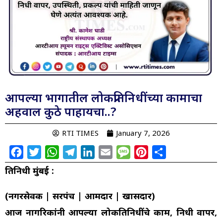
आपल्या भागातील लोकप्रतिनिधींच्या कामाचा
अहवाल कुठे पाहायचा..?
RTI TIMES
January 7, 2026
Facebook
Twitter
WhatsApp
Telegram
LinkedIn
Email
Message
Pinterest
Share
प्रतिनिधी मुंबई :
(नगरसेवक | सरपंच | आमदार | खासदार)
आज नागरिकांनी आपल्या लोकप्रतिनिधींचे काम, निधी वापर,