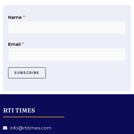
Name
*
Email
*
SUBSCRIBE
RTI TIMES
info@rtitimes.com