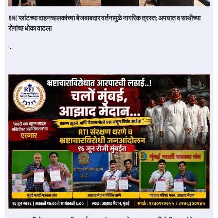
RMC प्लांटच्या वाहनचालकांच्या बेजबाबदार वर्तनामुळे नागरिक त्रस्त; अपघात व साथीच्या
रोगांचा धोका वाढला
…