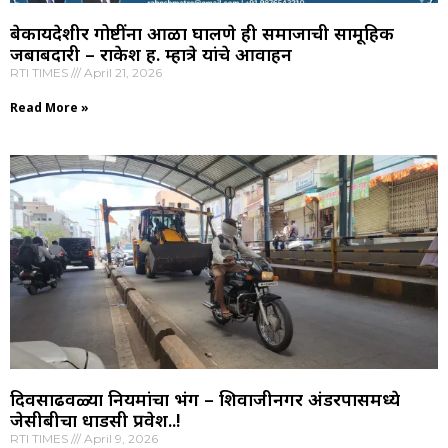
बेकायदेशीर गोष्टींना आळा घालणे ही समाजाची सामूहिक
जबाबदारी – राकेश ह. म्हात्रे यांचे आवाहन
RTI TIMES
April 21, 2026
Read More »
दिवसाढवळ्या नियमांचा भंग – शिवाजीनगर अंडरपासमध्ये
जेसीबीचा धाडसी प्रवेश..!
RTI TIMES
April 9, 2026