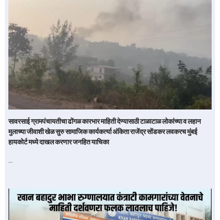
सावरसाई ग्रामपंचायतीचा ढोंगळ कारभार माहिती देण्यासाठी टाळाटाळ लोकांच्या व लहान
मुलाच्या जीवाशी खेळ सुरु सामाजिक कार्यकर्त्या अंकिता राजेंद्र सोंडकर लवकरच मुंबई
हायकोर्ट मध्ये दाखल करणार जनहित याचिका
…