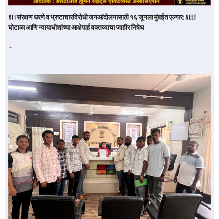
RTI संरक्षण धरणे व भ्रष्टाचारविरोधी जनआंदोलनासाठी १६ जूनला मुंबईत एल्गार; NEET
घोटाळा आणि न्यायाधीशांच्या आक्षेपार्ह वक्तव्याचा जाहीर निषेध
…