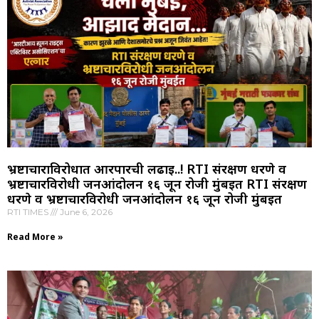
भ्रष्टाचाराविरोधात आरपारची लढाई..! RTI संरक्षण धरणे व
भ्रष्टाचारविरोधी जनआंदोलन १६ जून रोजी मुंबईत RTI संरक्षण
धरणे व भ्रष्टाचारविरोधी जनआंदोलन १६ जून रोजी मुंबईत
RTI TIMES
June 6, 2026
Read More »