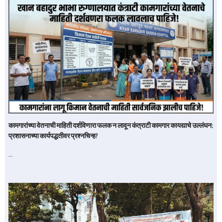
कामगारांच्या वेतनाची माहिती दर्शविणारा फलक न लावून कंत्राटी कामगार कायद्याचे उल्लंघन;
प्रशासनाच्या कार्यपद्धतीवर प्रश्नचिन्ह?
…