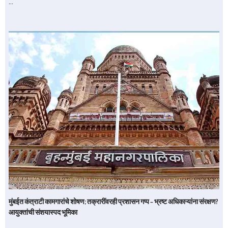
…
मुंबईत कंत्राटी कामगारांचे शोषण; तक्रारींवरही प्रशासन गप्प – भ्रष्ट अधिकाऱ्यांना संरक्षण?
आयुक्तांची संशयास्पद भूमिका