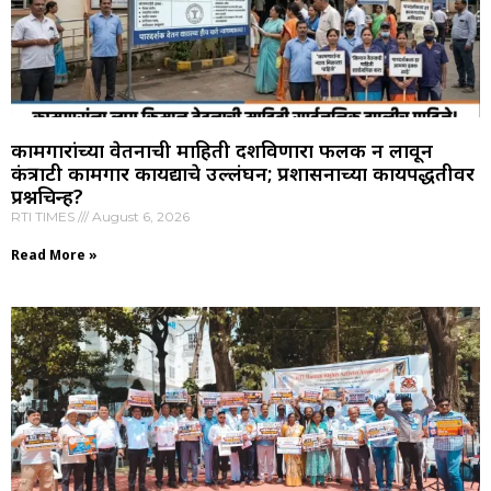
कामगारांच्या वेतनाची माहिती दर्शविणारा फलक न लावून
कंत्राटी कामगार कायद्याचे उल्लंघन; प्रशासनाच्या कार्यपद्धतीवर
प्रश्नचिन्ह?
RTI TIMES
August 6, 2026
Read More »