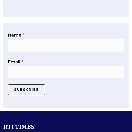
…
Name
*
Email
*
SUBSCRIBE
RTI TIMES