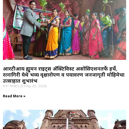
आरटीआय ह्युमन राइट्स अ‍ॅक्टिविस्ट असोसिएशनतर्फे हर्चे,
रत्नागिरी येथे भव्य वृक्षारोपण व पर्यावरण जनजागृती मोहिमेचा
उत्साहात शुभारंभ
RTI TIMES
May 23, 2026
Read More »