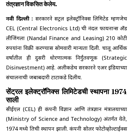
तंत्रज्ञान विकसित केलेय.
नवी दिल्ली :
सरकारने सेंट्रल इलेक्ट्रॉनिक्स लिमिटेड म्हणजेच
CEL (Central Electronics Ltd) ची नंदल फायनान्स अँड
लीजिंगला (Nandal Finance and Leasing) 210 कोटी
रुपयांना विक्री करण्यास सोमवारी मान्यता दिली. चालू आर्थिक
वर्षातील ही दुसरी धोरणात्मक निर्गुंतवणूक (Strategic
Disinvestment) आहे. अलीकडेच सरकारने एअर इंडियाच्या
संचालनाची जबाबदारी टाटाकडे दिलीय.
सेंट्रल इलेक्ट्रॉनिक्स लिमिटेडची स्थापना 1974
साली
सीईएल (CEL) ही कंपनी विज्ञान आणि तंत्रज्ञान मंत्रालयाच्या
(Ministry of Science and Technology) अंतर्गत येते,
1974 मध्ये तिची स्थापन झाली. कंपनी सोलर फोटोव्होल्टाईक्स