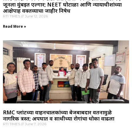
जूनला मुंबईत एल्गार; NEET घोटाळा आणि न्यायाधीशांच्या
आक्षेपार्ह वक्तव्याचा जाहीर निषेध
RTI TIMES
June 12, 2026
Read More »
RMC प्लांटच्या वाहनचालकांच्या बेजबाबदार वर्तनामुळे
नागरिक त्रस्त; अपघात व साथीच्या रोगांचा धोका वाढला
RTI TIMES
June 7, 2026