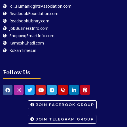
RTIHumanRightsAssociation.com
ReadbookFoundation.com
ReadbookLibrary.com
JobBusinessInfo.com
ShoppingSmartInfo.com
KameshGhadi.com
KokanTimes.in
Follow Us
JOIN FACEBOOK GROUP
JOIN TELEGRAM GROUP