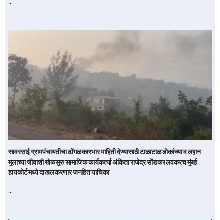
…
सावरसाई ग्रामपंचायतीचा ढोंगळ कारभार माहिती देण्यासाठी टाळाटाळ लोकांच्या व लहान
मुलाच्या जीवाशी खेळ सुरु सामाजिक कार्यकर्त्या अंकिता राजेंद्र सोंडकर लवकरच मुंबई
हायकोर्ट मध्ये दाखल करणार जनहित याचिका
…