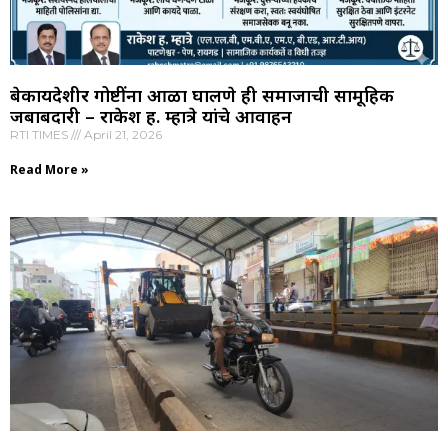
बेकायदेशीर गोष्टींना आळा घालणे ही समाजाची सामूहिक
जबाबदारी – राकेश ह. म्हात्रे यांचे आवाहन
RTI TIMES
April 21, 2026
Read More »