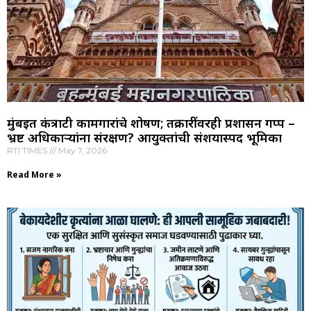
मुंबईत कंत्राटी कामगारांचे शोषण; तक्रारींवरही प्रशासन गप्प –
भ्रष्ट अधिकाऱ्यांना संरक्षण? आयुक्तांची संशयास्पद भूमिका
RTI TIMES
May 7, 2026
Read More »