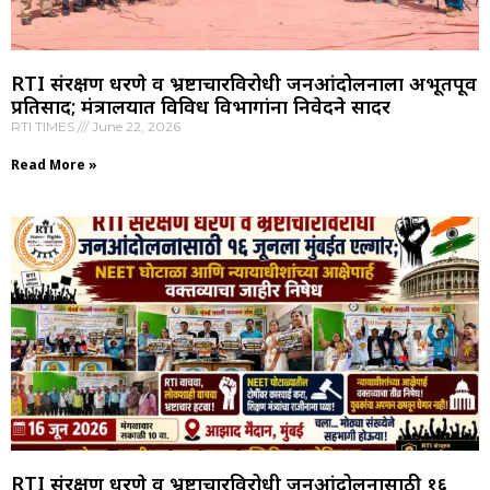
RTI संरक्षण धरणे व भ्रष्टाचारविरोधी जनआंदोलनाला अभूतपूर्व
प्रतिसाद; मंत्रालयात विविध विभागांना निवेदने सादर
RTI TIMES
June 22, 2026
Read More »
RTI संरक्षण धरणे व भ्रष्टाचारविरोधी जनआंदोलनासाठी १६