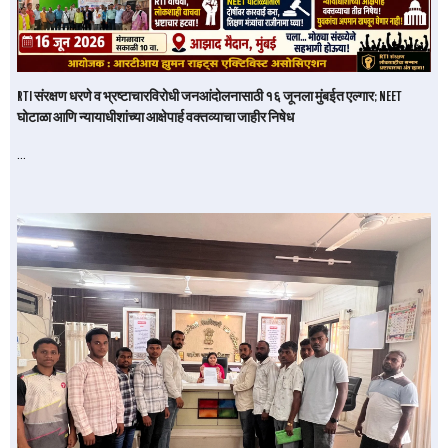
RTI संरक्षण धरणे व भ्रष्टाचारविरोधी जनआंदोलनासाठी १६ जूनला मुंबईत एल्गार; NEET
घोटाळा आणि न्यायाधीशांच्या आक्षेपार्ह वक्तव्याचा जाहीर निषेध
…