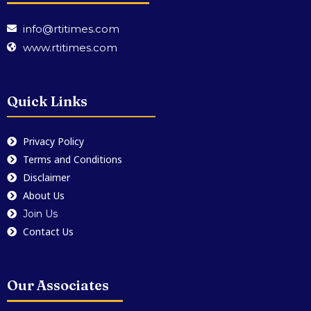
info@rtitimes.com
www.rtitimes.com
Quick Links
Privacy Policy
Terms and Conditions
Disclaimer
About Us
Join Us
Contact Us
Our Associates