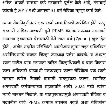
अनेक प्रश्नाकडे समस्या कडे सरकारने दुर्लक्ष केले आहे, गंगाबाई
कांबळे हे 2017 मध्ये आपल्या 31 वर्ष सेविका म्हणून कार्य केले.
त्यांना सेवानिवृत्तीनंतर एक रकमे लाभ मिळणे अपेक्षित होते परंतु
सरकारी तांत्रिक अडचणी मुले PFMS क्रमांक उपलब्ध नसल्याने
आपल्या हक्काच्या पैशांसाठी गेले सात वर्ष (7year ) झुंज देत
होते , अखेर सदरील परिस्थिती
आरटीआय ह्यूमन राईट एक्टिविस्ट
असोसिएशनचे रायगड जिल्हा उपाध्यक्ष प्रज्ञेश कांबळे, व अध्यक्ष
श्याम पाटील
यांना समजता त्वरित जिल्हाधिकारी व बाल विकास
प्रकल्प अधिकारी यांच्याशी पत्रव्यवहार करून सेविकेला एक रकमे
मानधन त्वरित मिळावे यासाठी पाठपुरवठा करून, स्थानिक
अंगणवाडी कर्मचाऱ्यांच्या सहकार्याने अखेर 2024 मध्ये त्यांना
त्यांचे मानधन मिळाले, या पाठपुरवठ्यामुळे अंगणवाडी सेविका व
मदतनीस यांचे PFMS क्रमांक उपलब्ध नव्हते अशा सेविकांना