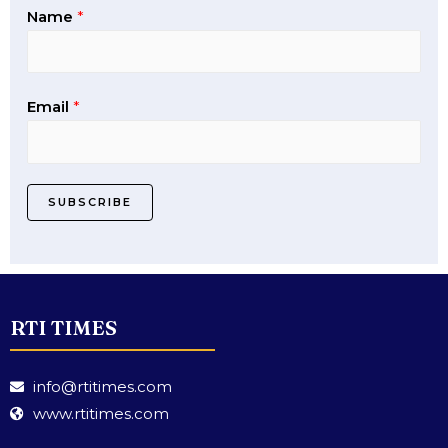
Name
*
Email
*
SUBSCRIBE
RTI TIMES
info@rtitimes.com
www.rtitimes.com