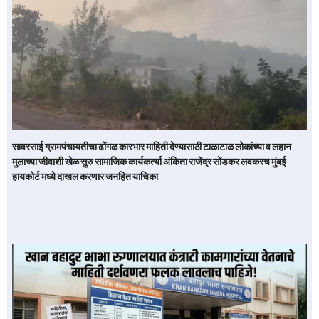
सावरसाई ग्रामपंचायतीचा ढोंगळ कारभार माहिती देण्यासाठी टाळाटाळ लोकांच्या व लहान
मुलाच्या जीवाशी खेळ सुरु सामाजिक कार्यकर्त्या अंकिता राजेंद्र सोंडकर लवकरच मुंबई
हायकोर्ट मध्ये दाखल करणार जनहित याचिका
…