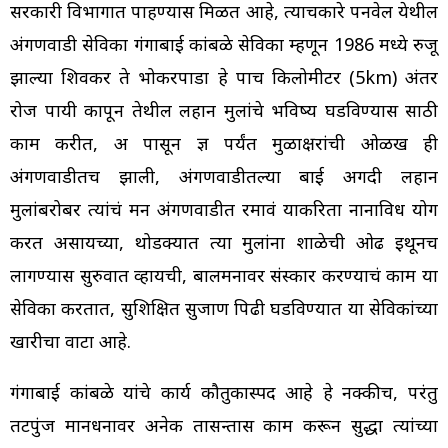
सरकारी विभागात पाहण्यास मिळत आहे, त्याचप्रकारे पनवेल येथील
अंगणवाडी सेविका गंगाबाई कांबळे सेविका म्हणून 1986 मध्ये रुजू
झाल्या शिवकर ते भोकरपाडा हे पाच किलोमीटर (5km) अंतर
रोज पायी कापून तेथील लहान मुलांचे भविष्य घडविण्यास साठी
काम करीत, अ पासून ज्ञ पर्यंत मुळाक्षरांची ओळख ही
अंगणवाडीतच झाली, अंगणवाडीतल्या बाई अगदी लहान
मुलांबरोबर त्यांचं मन अंगणवाडीत रमावं याकरिता नानाविध प्रयोग
करत असायच्या, थोडक्यात त्या मुलांना शाळेची ओढ इथूनच
लागण्यास सुरुवात व्हायची, बालमनावर संस्कार करण्याचं काम या
सेविका करतात, सुशिक्षित सुजाण पिढी घडविण्यात या सेविकांच्या
खारीचा वाटा आहे.
गंगाबाई कांबळे यांचे कार्य
कौतुकास्पद आहे
हे नक्कीच, परंतु
तटपुंज मानधनावर अनेक तासन्तास काम करून सुद्धा त्यांच्या