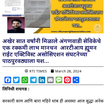
अखेर सात वर्षांनी मिळाले अंगणवाडी सेविकेचे
एक रक्कमी लाभ मानधन आरटीआय ह्यूमन
राईट एक्टिविस्ट असोसिएशन संघटनेच्या
पाठपुरवठ्याला यश…
RTI TIMES
March 28, 2024
Facebook
Twitter
WhatsApp
Telegram
LinkedIn
Email
Message
Pinterest
Share
प्रतिनिधी रायगड :
सरकारी काम आणि बारा महिने थांब ही अवस्था आज सुद्धा अनेक