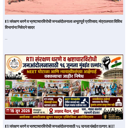
RTI संरक्षण धरणे व भ्रष्टाचारविरोधी जनआंदोलनाला अभूतपूर्व प्रतिसाद; मंत्रालयात विविध
विभागांना निवेदने सादर
…
RTI संरक्षण धरणे व भ्रष्टाचारविरोधी जनआंदोलनासाठी १६ जूनला मुंबईत एल्गार; NEET