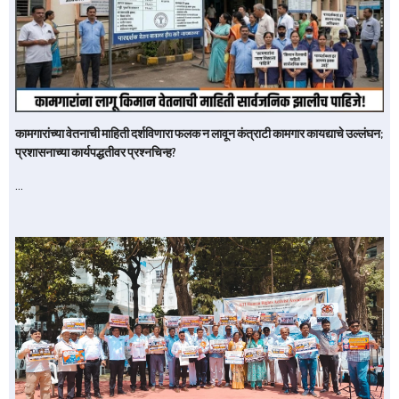
कामगारांच्या वेतनाची माहिती दर्शविणारा फलक न लावून कंत्राटी कामगार कायद्याचे उल्लंघन;
प्रशासनाच्या कार्यपद्धतीवर प्रश्नचिन्ह?
…