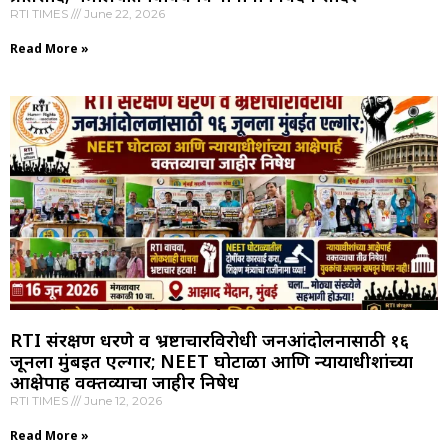
RTI TIMES
June 22, 2026
Read More »
RTI संरक्षण धरणे व भ्रष्टाचारविरोधी जनआंदोलनासाठी १६
जूनला मुंबईत एल्गार; NEET घोटाळा आणि न्यायाधीशांच्या
आक्षेपार्ह वक्तव्याचा जाहीर निषेध
RTI TIMES
June 12, 2026
Read More »