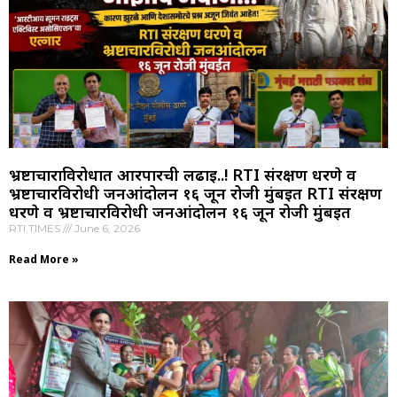
भ्रष्टाचाराविरोधात आरपारची लढाई..! RTI संरक्षण धरणे व
भ्रष्टाचारविरोधी जनआंदोलन १६ जून रोजी मुंबईत RTI संरक्षण
धरणे व भ्रष्टाचारविरोधी जनआंदोलन १६ जून रोजी मुंबईत
RTI TIMES
June 6, 2026
Read More »