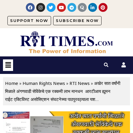
SUPPORT NOW
SUBSCRIBE NOW
Home
Human Rights News
RTI News
»
»
»
अखेर सात वर्षांनी
मिळाले अंगणवाडी सेविकेचे एक रक्कमी लाभ मानधन आरटीआय ह्यूमन
राईट एक्टिविस्ट असोसिएशन संघटनेच्या पाठपुरवठ्याला यश…