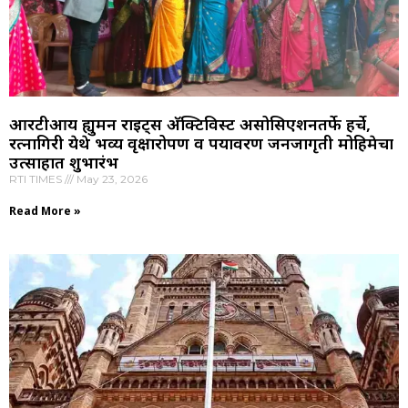
आरटीआय ह्युमन राइट्स अ‍ॅक्टिविस्ट असोसिएशनतर्फे हर्चे,
रत्नागिरी येथे भव्य वृक्षारोपण व पर्यावरण जनजागृती मोहिमेचा
उत्साहात शुभारंभ
RTI TIMES
May 23, 2026
Read More »