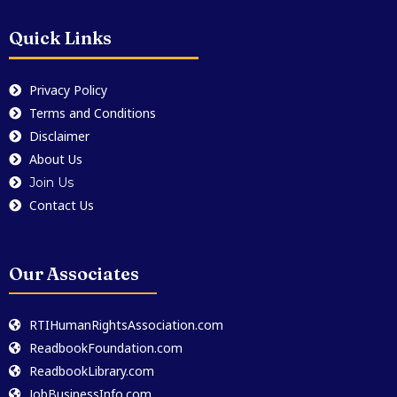
Quick Links
Privacy Policy
Terms and Conditions
Disclaimer
About Us
Join Us
Contact Us
Our Associates
RTIHumanRightsAssociation.com
ReadbookFoundation.com
ReadbookLibrary.com
JobBusinessInfo.com