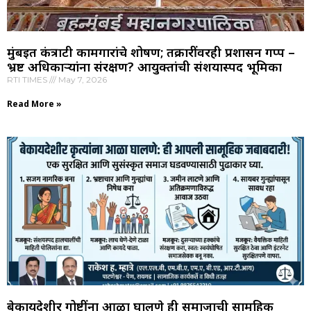
मुंबईत कंत्राटी कामगारांचे शोषण; तक्रारींवरही प्रशासन गप्प –
भ्रष्ट अधिकाऱ्यांना संरक्षण? आयुक्तांची संशयास्पद भूमिका
RTI TIMES
May 7, 2026
Read More »
बेकायदेशीर गोष्टींना आळा घालणे ही समाजाची सामूहिक