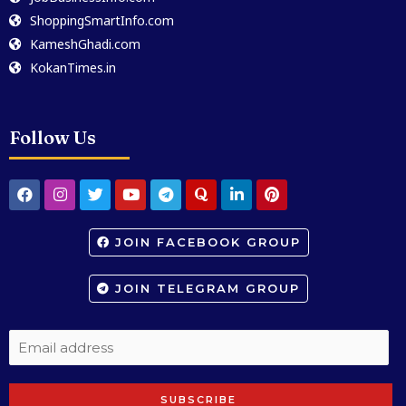
ShoppingSmartInfo.com
KameshGhadi.com
KokanTimes.in
Follow Us
JOIN FACEBOOK GROUP
JOIN TELEGRAM GROUP
SUBSCRIBE