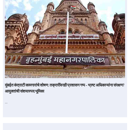
मुंबईत कंत्राटी कामगारांचे शोषण; तक्रारींवरही प्रशासन गप्प – भ्रष्ट अधिकाऱ्यांना संरक्षण?
आयुक्तांची संशयास्पद भूमिका
…