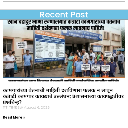
Recent Post
कामगारांच्या वेतनाची माहिती दर्शविणारा फलक न लावून
कंत्राटी कामगार कायद्याचे उल्लंघन; प्रशासनाच्या कार्यपद्धतीवर
प्रश्नचिन्ह?
RTI TIMES
August 6, 2026
Read More »