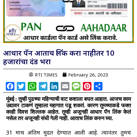
आधार पॅन आताच लिंक करा नाहीतर 10
हजारांचा दंड भरा
RTI TIMES
February 26, 2023
Facebook
Twitter
WhatsApp
Telegram
LinkedIn
Email
Message
Pinterest
Share
मुंबई : तुम्ही पुढच्या महिन्याची वाट कशाला बघत आहात. आजच काम
उद्यावर टाकणं तुम्हाला महागात पडू शकतं. कारण तुमच्याकडे फक्त
काही दिवस शिल्लक आहेत. तुम्ही अजूनही आधार पॅन लिंक केलं
नसेल तर अजूनही संधी गेली नाही. आताच लिंक करुन घ्या.
31 मार्च अंतिम मुदत देण्यात आली आहे. त्यानंतर तुमचं