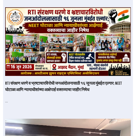
RTI संरक्षण धरणे व भ्रष्टाचारविरोधी जनआंदोलनासाठी १६ जूनला मुंबईत एल्गार; NEET
घोटाळा आणि न्यायाधीशांच्या आक्षेपार्ह वक्तव्याचा जाहीर निषेध
…