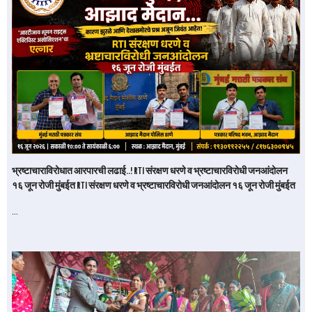
भ्रष्टाचाराविरोधात आरपारची लढाई..! RTI संरक्षण धरणे व भ्रष्टाचारविरोधी जनआंदोलन
१६ जून रोजी मुंबईत RTI संरक्षण धरणे व भ्रष्टाचारविरोधी जनआंदोलन १६ जून रोजी मुंबईत
…