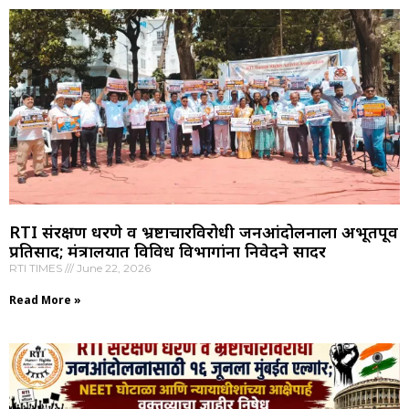
RTI संरक्षण धरणे व भ्रष्टाचारविरोधी जनआंदोलनाला अभूतपूर्व
प्रतिसाद; मंत्रालयात विविध विभागांना निवेदने सादर
RTI TIMES
June 22, 2026
Read More »