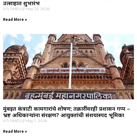
उत्साहात शुभारंभ
RTI TIMES
May 23, 2026
Read More »
मुंबईत कंत्राटी कामगारांचे शोषण; तक्रारींवरही प्रशासन गप्प –
भ्रष्ट अधिकाऱ्यांना संरक्षण? आयुक्तांची संशयास्पद भूमिका
RTI TIMES
May 7, 2026
Read More »