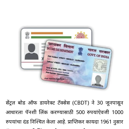
सेंट्रल बोर्ड ऑफ डायरेक्ट टॅक्सेस (CBDT) ने 30 जूनपासून
आधारला पॅनशी लिंक करण्यासाठी 500 रुपयांऐवजी 1000
रुपयांचा दंड निश्चित केला आहे. प्राप्तिकर कायदा 1961 नुसार