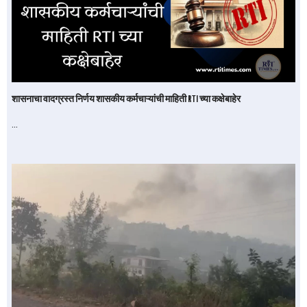
शासनाचा वादग्रस्त निर्णय शासकीय कर्मचाऱ्यांची माहिती RTI च्या कक्षेबाहेर
…