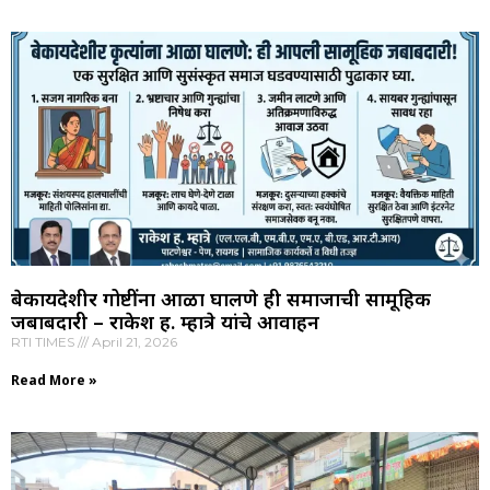
बेकायदेशीर गोष्टींना आळा घालणे ही समाजाची सामूहिक
जबाबदारी – राकेश ह. म्हात्रे यांचे आवाहन
RTI TIMES
April 21, 2026
Read More »