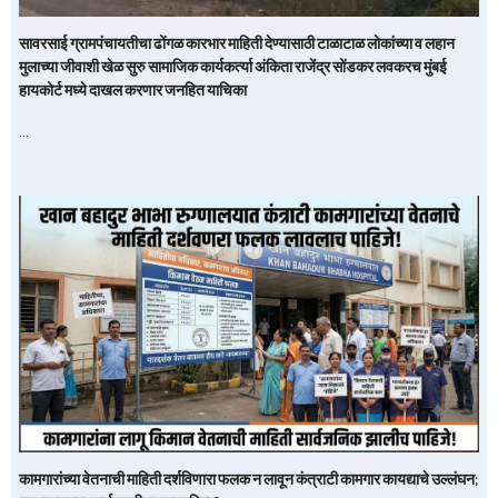
सावरसाई ग्रामपंचायतीचा ढोंगळ कारभार माहिती देण्यासाठी टाळाटाळ लोकांच्या व लहान
मुलाच्या जीवाशी खेळ सुरु सामाजिक कार्यकर्त्या अंकिता राजेंद्र सोंडकर लवकरच मुंबई
हायकोर्ट मध्ये दाखल करणार जनहित याचिका
…
कामगारांच्या वेतनाची माहिती दर्शविणारा फलक न लावून कंत्राटी कामगार कायद्याचे उल्लंघन;