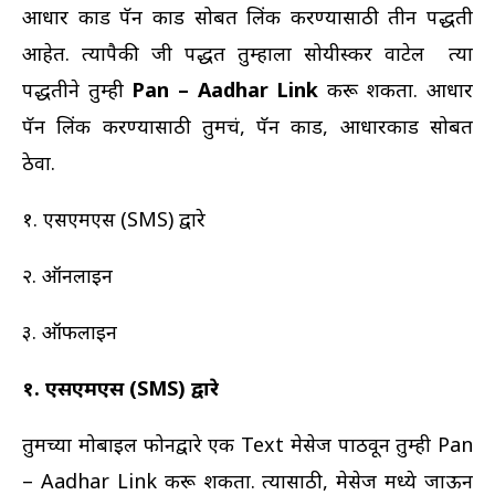
आधार कार्ड पॅन कार्ड सोबत लिंक करण्यासाठी तीन पद्धती
आहेत. त्यापैकी जी पद्धत तुम्हाला सोयीस्कर वाटेल त्या
पद्धतीने तुम्ही
Pan – Aadhar Link
करू शकता. आधार
पॅन लिंक करण्यासाठी तुमचं, पॅन कार्ड, आधारकार्ड सोबत
ठेवा.
१. एसएमएस (SMS) द्वारे
२. ऑनलाईन
३. ऑफलाईन
१. एसएमएस (SMS) द्वारे
तुमच्या मोबाईल फोनद्वारे एक Text मेसेज पाठवून तुम्ही Pan
– Aadhar Link करू शकता. त्यासाठी, मेसेज मध्ये जाऊन