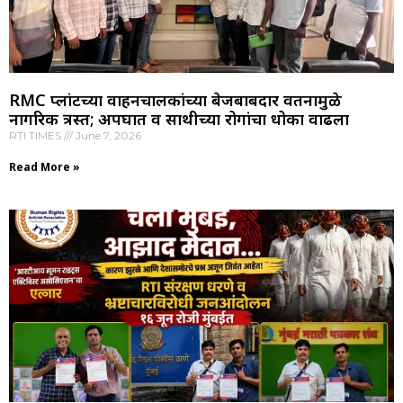
RMC प्लांटच्या वाहनचालकांच्या बेजबाबदार वर्तनामुळे
नागरिक त्रस्त; अपघात व साथीच्या रोगांचा धोका वाढला
RTI TIMES
June 7, 2026
Read More »