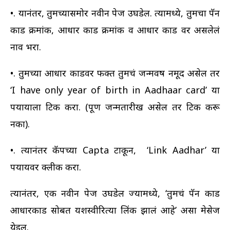
•. यानंतर, तुमच्यासमोर नवीन पेज उघडेल. त्यामध्ये, तुमचा पॅन
कार्ड क्रमांक, आधार कार्ड क्रमांक व आधार कार्ड वर असलेलं
नाव भरा.
•. तुमच्या आधार कार्डवर फक्त तुमचं जन्मवर्ष नमूद असेल तर
‘I have only year of birth in Aadhaar card’ या
पर्यायाला टिक करा. (पूर्ण जन्मतारीख असेल तर टिक करू
नका).
•. त्यानंतर कॅपच्या Capta टाकून, ‘Link Aadhar’ या
पर्यायवर क्लीक करा.
त्यानंतर, एक नवीन पेज उघडेल ज्यामध्ये, ‘तुमचं पॅन कार्ड
आधारकार्ड सोबत यशस्वीरित्या लिंक झालं आहे’ असा मेसेज
येईल.