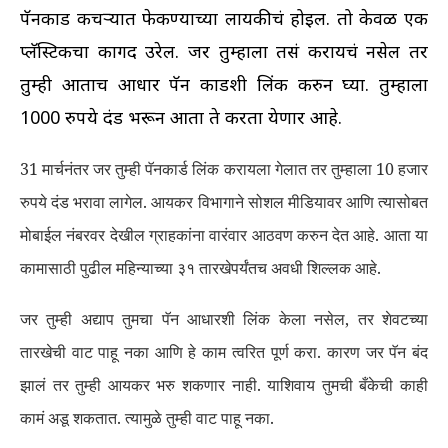
पॅनकार्ड कचऱ्यात फेकण्याच्या लायकीचं होईल. तो केवळ एक
प्लॅस्टिकचा कागद उरेल. जर तुम्हाला तसं करायचं नसेल तर
तुम्ही आताच आधार पॅन कार्डशी लिंक करुन घ्या. तुम्हाला
1000 रुपये दंड भरून आता ते करता येणार आहे.
31 मार्चनंतर जर तुम्ही पॅनकार्ड लिंक करायला गेलात तर तुम्हाला 10 हजार
रुपये दंड भरावा लागेल. आयकर विभागाने सोशल मीडियावर आणि त्यासोबत
मोबाईल नंबरवर देखील ग्राहकांना वारंवार आठवण करुन देत आहे. आता या
कामासाठी पुढील महिन्याच्या ३१ तारखेपर्यंतच अवधी शिल्लक आहे.
जर तुम्ही अद्याप तुमचा पॅन आधारशी लिंक केला नसेल, तर शेवटच्या
तारखेची वाट पाहू नका आणि हे काम त्वरित पूर्ण करा. कारण जर पॅन बंद
झालं तर तुम्ही आयकर भरु शकणार नाही. याशिवाय तुमची बँकेची काही
कामं अडू शकतात. त्यामुळे तुम्ही वाट पाहू नका.