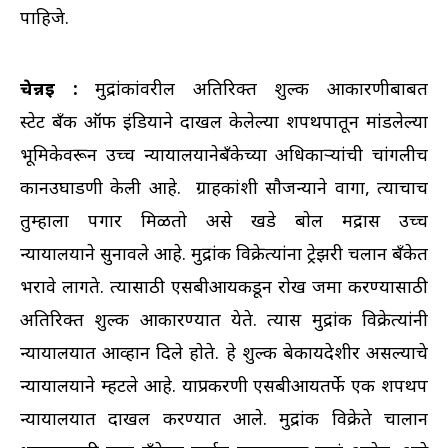
पाहिजे.
चेन्नई :
मुद्रांकांवरील अतिरिक्त शुल्क आकारणीबाबत
स्टेट बँक ऑफ इंडियाने दाखल केलेल्या शपथपत्रातून मांडलेल्या
भूमिकेवरून उच्च न्यायालयानेबँकेच्या अधिकाऱ्यांची चांगलीच
कानउघाडणी केली आहे. ग्राहकांशी साैजन्याने वागा, त्याचाच
तुम्हाला पगार मिळतो असे खडे बाेल मद्रास उच्च
न्यायालयाने सुनावले आहे. मुद्रांक विक्रेत्यांना ट्रेझरी चलान बँकेत
भरावे लागते. त्यासाठी एसबीआयकडून राेख जमा करण्यासाठी
अतिरिक्त शुल्क आकारण्यात येते. त्यास मुद्रांक विक्रेत्यांनी
न्यायालयात आव्हान दिले हाेते. हे शुल्क बेकायदेशीर असल्याचे
न्यायालयाने म्हटले आहे. याप्रकरणी एसबीआयतर्फे एक शपथपत्र
न्यायालयात दाखल करण्यात आले. मुद्रांक विक्रेते चालान