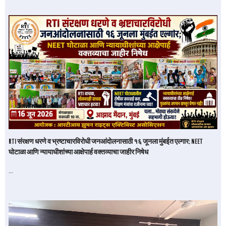
RTI संरक्षण धरणे व भ्रष्टाचारविरोधी जनआंदोलनासाठी १६ जूनला मुंबईत एल्गार; NEET
घोटाळा आणि न्यायाधीशांच्या आक्षेपार्ह वक्तव्याचा जाहीर निषेध
…