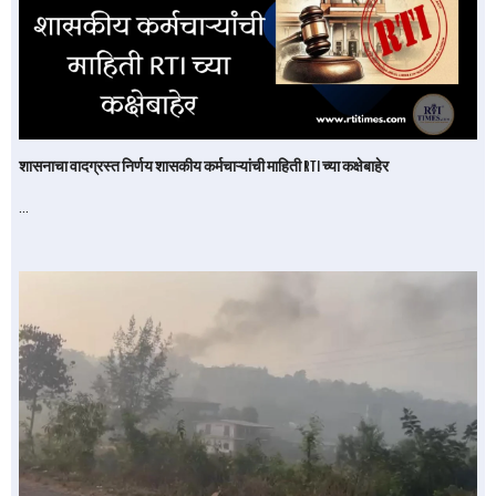
शासनाचा वादग्रस्त निर्णय शासकीय कर्मचाऱ्यांची माहिती RTI च्या कक्षेबाहेर
…