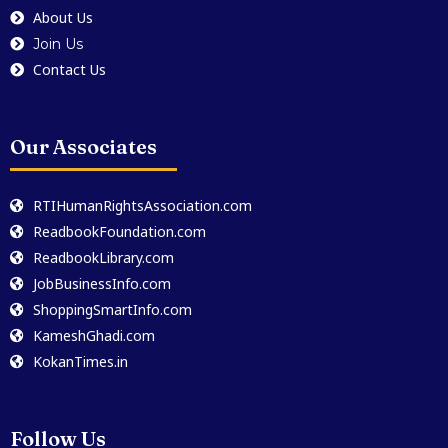
About Us
Join Us
Contact Us
Our Associates
RTIHumanRightsAssociation.com
ReadbookFoundation.com
ReadbookLibrary.com
JobBusinessInfo.com
ShoppingSmartInfo.com
KameshGhadi.com
KokanTimes.in
Follow Us