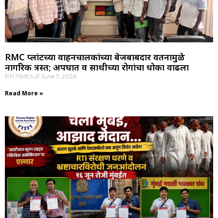
RMC प्लांटच्या वाहनचालकांच्या बेजबाबदार वर्तनामुळे
नागरिक त्रस्त; अपघात व साथीच्या रोगांचा धोका वाढला
RTI TIMES
June 7, 2026
Read More »