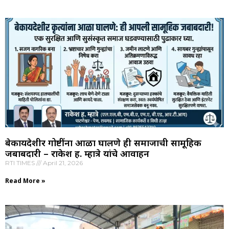
बेकायदेशीर गोष्टींना आळा घालणे ही समाजाची सामूहिक
जबाबदारी – राकेश ह. म्हात्रे यांचे आवाहन
RTI TIMES
April 21, 2026
Read More »