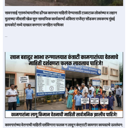
सावरसाई ग्रामपंचायतीचा ढोंगळ कारभार माहिती देण्यासाठी टाळाटाळ लोकांच्या व लहान
मुलाच्या जीवाशी खेळ सुरु सामाजिक कार्यकर्त्या अंकिता राजेंद्र सोंडकर लवकरच मुंबई
हायकोर्ट मध्ये दाखल करणार जनहित याचिका
…
कामगारांच्या वेतनाची माहिती दर्शविणारा फलक न लावून कंत्राटी कामगार कायद्याचे उल्लंघन;