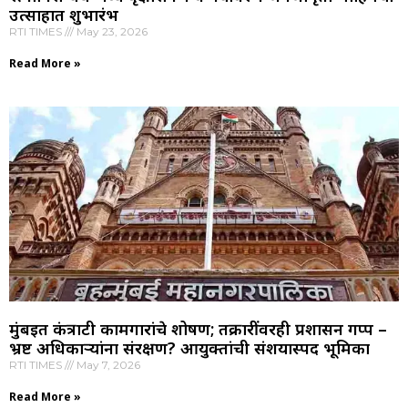
उत्साहात शुभारंभ
RTI TIMES
May 23, 2026
Read More »
मुंबईत कंत्राटी कामगारांचे शोषण; तक्रारींवरही प्रशासन गप्प –
भ्रष्ट अधिकाऱ्यांना संरक्षण? आयुक्तांची संशयास्पद भूमिका
RTI TIMES
May 7, 2026
Read More »