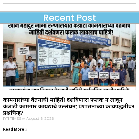
Recent Post
कामगारांच्या वेतनाची माहिती दर्शविणारा फलक न लावून
कंत्राटी कामगार कायद्याचे उल्लंघन; प्रशासनाच्या कार्यपद्धतीवर
प्रश्नचिन्ह?
RTI TIMES
August 6, 2026
Read More »