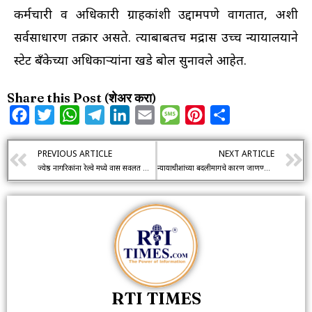
कर्मचारी व अधिकारी ग्राहकांशी उद्दामपणे वागतात, अशी
सर्वसाधारण तक्रार असते. त्याबाबतच मद्रास उच्च न्यायालयाने
स्टेट बँकेच्या अधिकाऱ्यांना खडे बोल सुनावले आहेत.
Share this Post (शेअर करा)
Facebook
Twitter
WhatsApp
Telegram
LinkedIn
Email
Message
Pinterest
Share
PREVIOUS ARTICLE
NEXT ARTICLE
ज्येष्ठ नागरिकांना रेल्वे मध्ये प्रवास सवलत नाहीच… आरटीआय मधून झाले स्पष्ट
न्यायाधीशांच्या बदलीमागचे कारण जाणण्याचा सर्वांना अधिकार
RTI TIMES