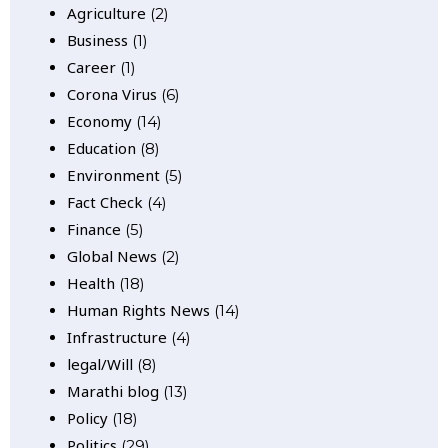
Agriculture
(2)
Business
(1)
Career
(1)
Corona Virus
(6)
Economy
(14)
Education
(8)
Environment
(5)
Fact Check
(4)
Finance
(5)
Global News
(2)
Health
(18)
Human Rights News
(14)
Infrastructure
(4)
legal/Will
(8)
Marathi blog
(13)
Policy
(18)
Politics
(29)