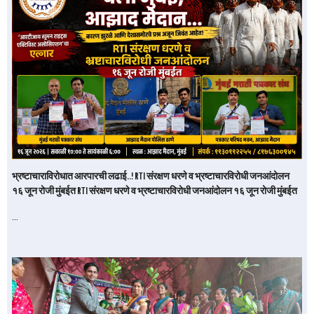
भ्रष्टाचाराविरोधात आरपारची लढाई..! RTI संरक्षण धरणे व भ्रष्टाचारविरोधी जनआंदोलन
१६ जून रोजी मुंबईत RTI संरक्षण धरणे व भ्रष्टाचारविरोधी जनआंदोलन १६ जून रोजी मुंबईत
…