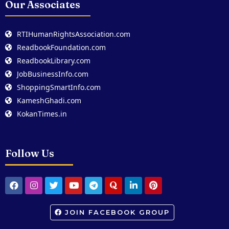
Our Associates
RTIHumanRightsAssociation.com
ReadbookFoundation.com
ReadbookLibrary.com
JobBusinessInfo.com
ShoppingSmartInfo.com
KameshGhadi.com
KokanTimes.in
Follow Us
JOIN FACEBOOK GROUP