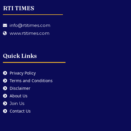
RTI TIMES
info@rtitimes.com
www.rtitimes.com
Quick Links
Privacy Policy
Terms and Conditions
Disclaimer
About Us
Join Us
Contact Us