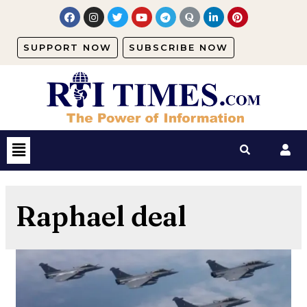
SUPPORT NOW
SUBSCRIBE NOW
Raphael deal