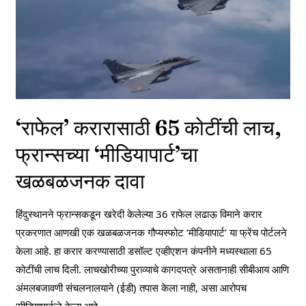
‘राफेल’ करारासाठी 65 कोटींची लाच,
फ्रान्सच्या ‘मीडियापार्ट’चा
खळबळजनक दावा
हिंदुस्थानने फ्रान्सकडून खरेदी केलेल्या 36 राफेल लढाऊ विमाने करार
प्रकरणात आणखी एक खळबळजनक गौप्यस्फोट ‘मीडियापार्ट’ या फ्रेंच पोर्टलने
केला आहे. हा करार करण्यासाठी डसॉल्ट एव्हीएशन कंपनीने मध्यस्थाला 65
कोटींची लाच दिली. लाचखोरीच्या पुराव्याचे कागदपत्रे असतानाही सीबीआय आणि
अंमलबजावणी संचलनालयाने (ईडी) तपास केला नाही, असा आरोपच
‘मीडियापार्ट’ने केला आहे.