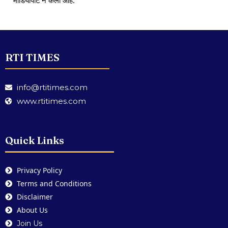
RTI TIMES
info@rtitimes.com
www.rtitimes.com
Quick Links
Privacy Policy
Terms and Conditions
Disclaimer
About Us
Join Us