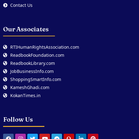
Contact Us
Our Associates
RTIHumanRightsAssociation.com
ReadbookFoundation.com
ReadbookLibrary.com
JobBusinessInfo.com
ShoppingSmartInfo.com
KameshGhadi.com
KokanTimes.in
Follow Us