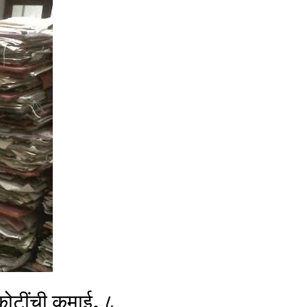
 कोटींची कमाई, ८