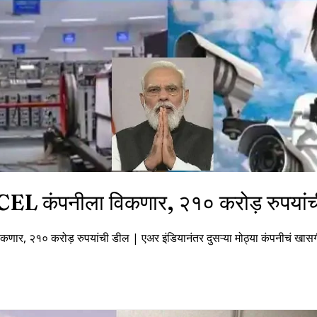
CEL कंपनीला विकणार, २१० करोड़ रुपयां
णार, २१० करोड़ रुपयांची डील | एअर इंडियानंतर दुसऱ्या मोठ्या कंपनीचं खा