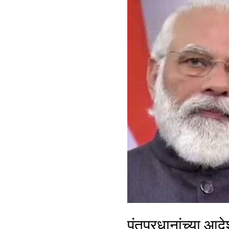
पंतप्रधानांच्या आद