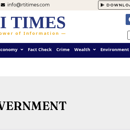
info@rtitimes.com
DOWNLO
I TIMES
ower of Information —
Economy
Fact Check
Crime
Wealth
Environment
OVERNMENT