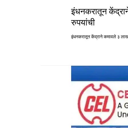
इंधनकरातून केंद्
रुपयांची
इंधनकरातून केंद्राने कमावले ३ ल