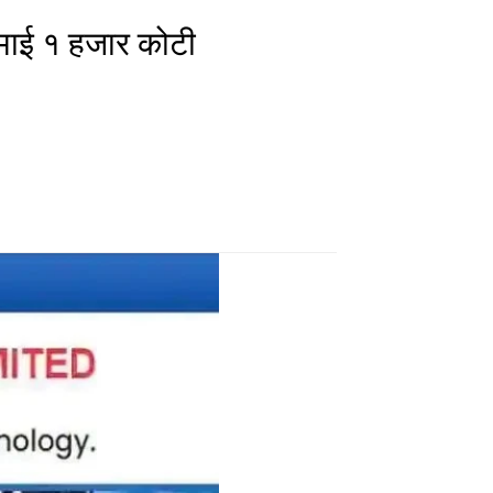
माई १ हजार कोटी