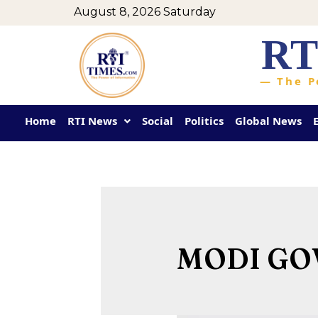
August 8, 2026 Saturday
RT
— The P
Home
RTI News
Social
Politics
Global News
MODI G