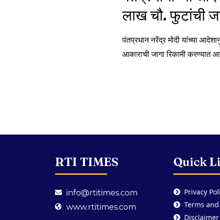
लाख चौ. फुटांची 
पंतप्रधान नरेंद्र मोदी यांच्या आद
आकाराची जागा रिकामी करण्यात आ
RTI TIMES
Quick L
Privacy Pol
info@rtitimes.com
Terms and
www.rtitimes.com
Disclaimer