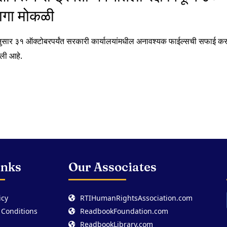
जागा मोकळी
ेशानुसार ३१ ऑक्टोबरपर्यंत सरकारी कार्यालयांमधील अनावश्यक फाईल्सची सफाई करून
ली आहे.
inks
Our Associates
icy
RTIHumanRightsAssociation.com
 Conditions
ReadbookFoundation.com
ReadbookLibrary.com