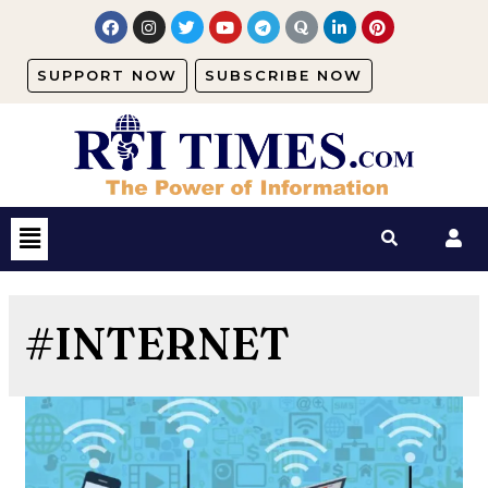
SUPPORT NOW
SUBSCRIBE NOW
#INTERNET