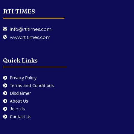
RTI TIMES
info@rtitimes.com
www.rtitimes.com
Quick Links
Privacy Policy
Terms and Conditions
Disclaimer
About Us
Join Us
Contact Us