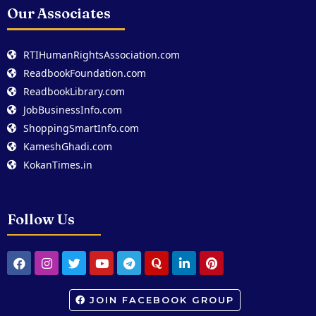
Our Associates
RTIHumanRightsAssociation.com
ReadbookFoundation.com
ReadbookLibrary.com
JobBusinessInfo.com
ShoppingSmartInfo.com
KameshGhadi.com
KokanTimes.in
Follow Us
JOIN FACEBOOK GROUP