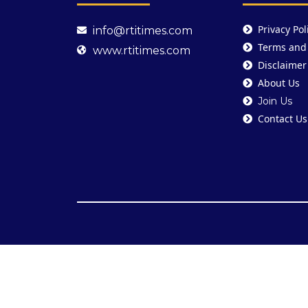
Privacy Pol
info@rtitimes.com
Terms and
www.rtitimes.com
Disclaimer
About Us
Join Us
Contact Us