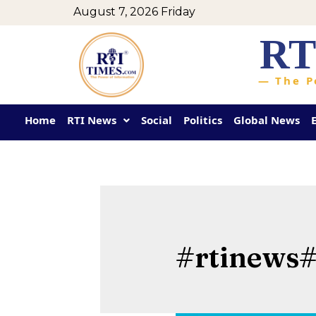
August 7, 2026 Friday
RT
— The P
Home
RTI News
Social
Politics
Global News
#rtinews