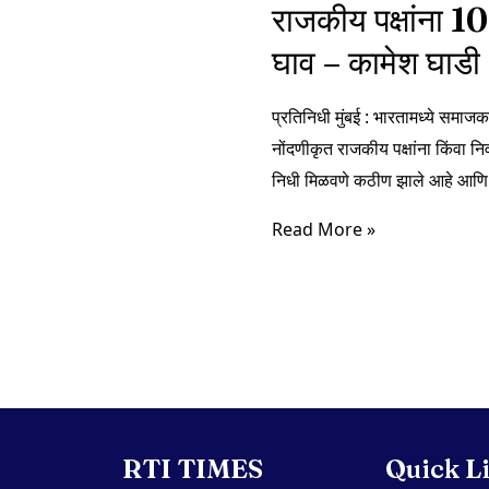
राजकीय पक्षांना 
घाव – कामेश घाडी
प्रतिनिधी मुंबई : भारतामध्ये समाजक
नोंदणीकृत राजकीय पक्षांना किंवा नि
निधी मिळवणे कठीण झाले आहे आण
Read More »
RTI TIMES
Quick L