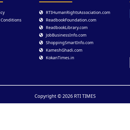
icy
RTIHumanRightsAssociation.com
 Conditions
ReadbookFoundation.com
ReadbookLibrary.com
JobBusinessInfo.com
ShoppingSmartInfo.com
KameshGhadi.com
KokanTimes.in
Copyright © 2026 RTI TIMES