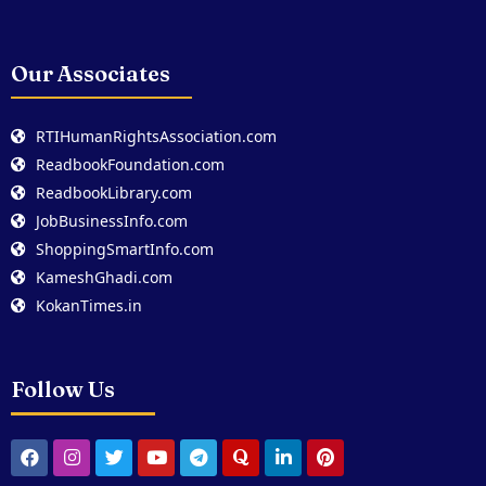
Our Associates
RTIHumanRightsAssociation.com
ReadbookFoundation.com
ReadbookLibrary.com
JobBusinessInfo.com
ShoppingSmartInfo.com
KameshGhadi.com
KokanTimes.in
Follow Us