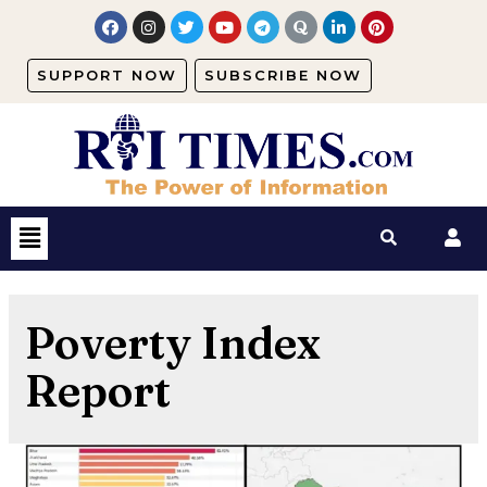
SUPPORT NOW
SUBSCRIBE NOW
Poverty Index
Report