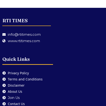
RTI TIMES
info@rtitimes.com
www.rtitimes.com
Quick Links
Privacy Policy
Terms and Conditions
Disclaimer
About Us
Join Us
Contact Us