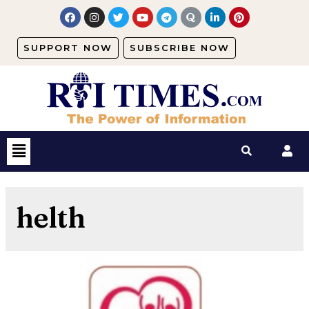
SUPPORT NOW
SUBSCRIBE NOW
helth