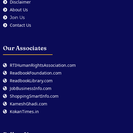
Disclaimer
About Us
Join Us
Contact Us
Our Associates
RTIHumanRightsAssociation.com
ReadbookFoundation.com
ReadbookLibrary.com
JobBusinessInfo.com
ShoppingSmartInfo.com
KameshGhadi.com
KokanTimes.in