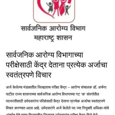
सार्वजनिक आरोग्य विभागाच्या
परीक्षेसाठी केंद्र देताना प्रत्येक अर्जाचा
स्वतंत्रपणे विचार
अर्ज केलेल्या मंडळातील जिल्ह्यातच परीक्षा केंद्र – आरोग्य संचालक डॉ. अर्चना
पाटील राज्य शासनाच्या सार्वजनिक आरोग्य विभागाच्या गट ‘क’ संवर्गातील
पदभरतीसाठी उमेदवारांना परिक्षेसाठी केंद्र देताना प्रत्येक अर्जाचा स्वतंत्रपणे
विचार करण्यात आला आहे. उमेदवारांने अर्ज केलेले पद ज्या नियुक्ती अधिका-यांचे
अंतर्गत येते त्याच विभागातील जिल्ह्यात उमेदवारांस परीक्षा केंद्र दिले गेले