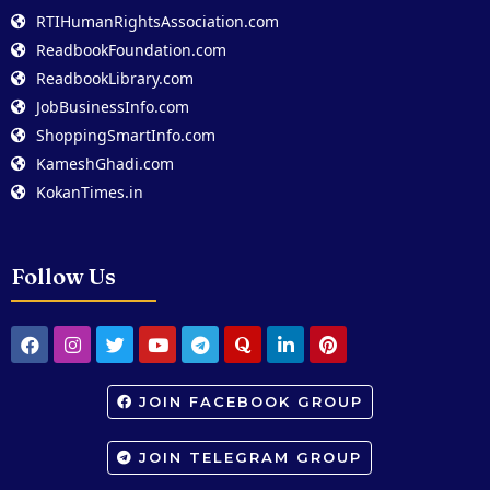
RTIHumanRightsAssociation.com
ReadbookFoundation.com
ReadbookLibrary.com
JobBusinessInfo.com
ShoppingSmartInfo.com
KameshGhadi.com
KokanTimes.in
Follow Us
JOIN FACEBOOK GROUP
JOIN TELEGRAM GROUP