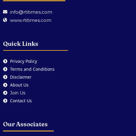
info@rtitimes.com
www.rtitimes.com
Quick Links
Privacy Policy
Terms and Conditions
Disclaimer
About Us
Join Us
Contact Us
Our Associates