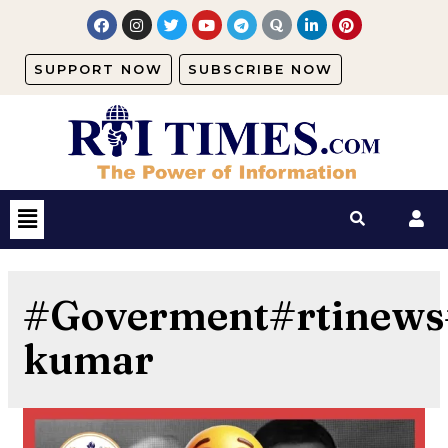
SUPPORT NOW
SUBSCRIBE NOW
#Goverment#rtinews
kumar