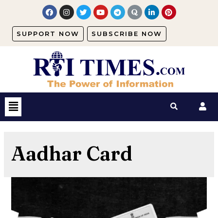
SUPPORT NOW
SUBSCRIBE NOW
Aadhar Card