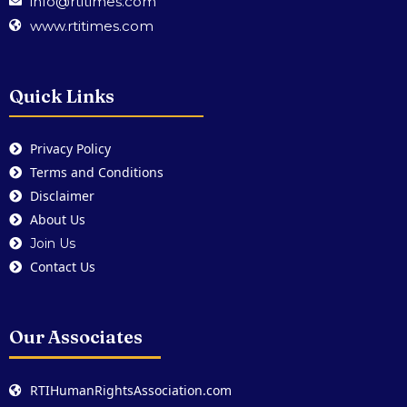
info@rtitimes.com
www.rtitimes.com
Quick Links
Privacy Policy
Terms and Conditions
Disclaimer
About Us
Join Us
Contact Us
Our Associates
RTIHumanRightsAssociation.com