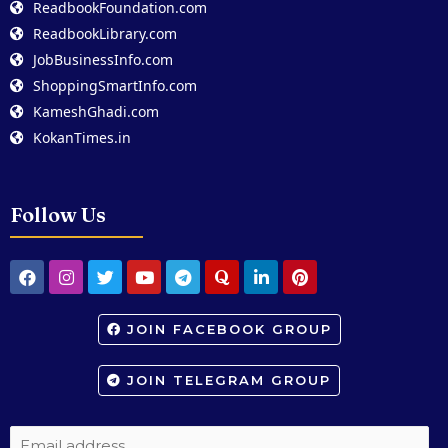
ReadbookFoundation.com
ReadbookLibrary.com
JobBusinessInfo.com
ShoppingSmartInfo.com
KameshGhadi.com
KokanTimes.in
Follow Us
JOIN FACEBOOK GROUP
JOIN TELEGRAM GROUP