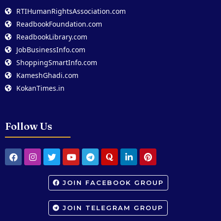
RTIHumanRightsAssociation.com
ReadbookFoundation.com
ReadbookLibrary.com
JobBusinessInfo.com
ShoppingSmartInfo.com
KameshGhadi.com
KokanTimes.in
Follow Us
JOIN FACEBOOK GROUP
JOIN TELEGRAM GROUP