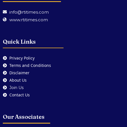
info@rtitimes.com
www.rtitimes.com
Quick Links
Privacy Policy
Terms and Conditions
Disclaimer
About Us
Join Us
Contact Us
Our Associates